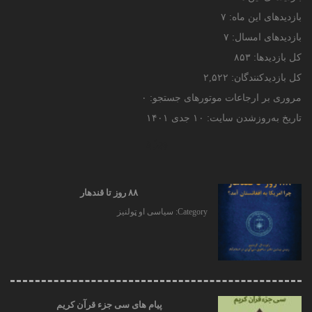
بازدیدهای این ماه:
۷
بازدیدهای امسال:
۷
کل بازدیدها:
۸۵۳
کل بازدیدکنند‌گان:
۲,۵۲۲
مروری بر ارجاعات موتورهای جستجو:
۰
تاریخ به‌روزشدن سایت:
۱۰ جدی ۱۴۰۱
ویژه
۸۸ روز تا قندهار
Category:
سیاسی او ټولنیز
پیام های سی جزء قرآن کریم