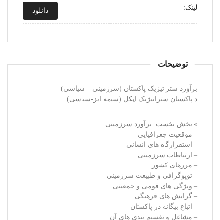
لینک:
دانلود
توضیحات
برآورد ستراتیژیک پاکستان (سرزمینی – سیاسی)
د پاکستان ستراتیژیک اټکل (سیمه ایز-سیاسی)
» بخش نخست: برآورد سرزمینی
– موقعیت جغرافیایی
– استقرارگاه های انسانی
– ارتباطات سرزمینی
– مرزهای کشور
– توپوگرافی و طبیعت سرزمینی
– ویژگی های قومی و جمعیتی
– گرایش های فرهنگی
– اتباع بیگانه در پاکستان
– مشاغل و تقسیم بندی های آن