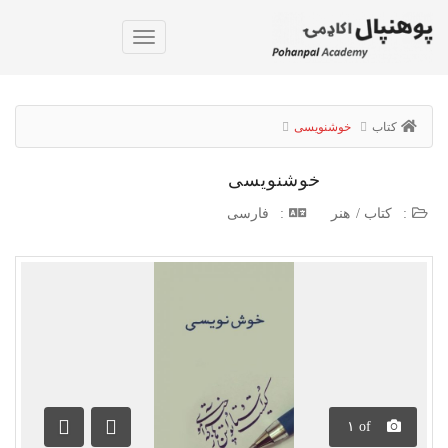
کتاب
خوشنویسی
خوشنویسی
:
کتاب
/
هنر
:
فارسی
۱
of