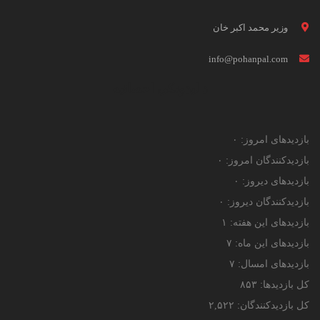
وزیر محمد اکبر خان
info@pohanpal.com
د لیدونکي احصائیه
بازدیدهای امروز:
۰
بازدیدکنندگان امروز:
۰
بازدیدهای دیروز:
۰
بازدیدکنندگان دیروز:
۰
بازدیدهای این هفته:
۱
بازدیدهای این ماه:
۷
بازدیدهای امسال:
۷
کل بازدیدها:
۸۵۳
کل بازدیدکنند‌گان:
۲,۵۲۲